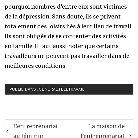
pourquoi nombres d’entre eux sont victimes
de la dépression. Sans doute, ils se privent
totalement des loisirs liés à leur lieu de travail.
Ils sont obligés de se contenter des activités
en famille. Il faut aussi noter que certains
travailleurs ne peuvent pas travailler dans de
meilleures conditions.
PUBLIÉ DANS :
GÉNÉRAL
,
TÉLÉTRAVAIL
Navigation
L’entreprenariat
La maison de
de
au féminin
l’entreprenariat