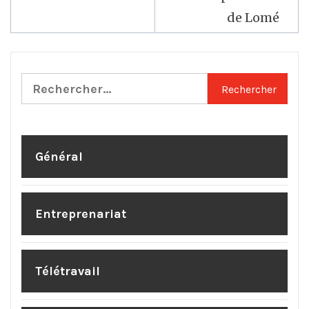
l’article
de Lomé
Rechercher :
Général
Entreprenariat
Télétravail