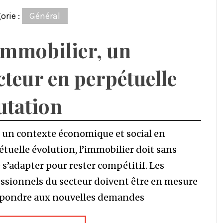
orie :
Général
immobilier, un
cteur en perpétuelle
tation
 un contexte économique et social en
tuelle évolution, l’immobilier doit sans
 s’adapter pour rester compétitif. Les
essionnels du secteur doivent être en mesure
épondre aux nouvelles demandes