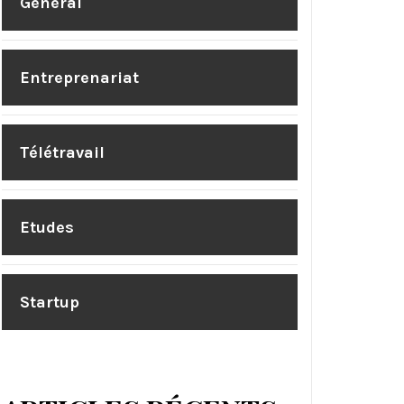
Général
Entreprenariat
Télétravail
Etudes
Startup