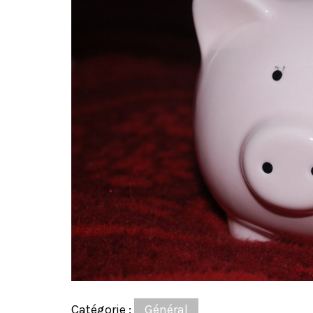
Catégorie :
Général