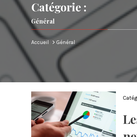
Catégorie :
Général
Accueil
Général
Catég
Le
ne