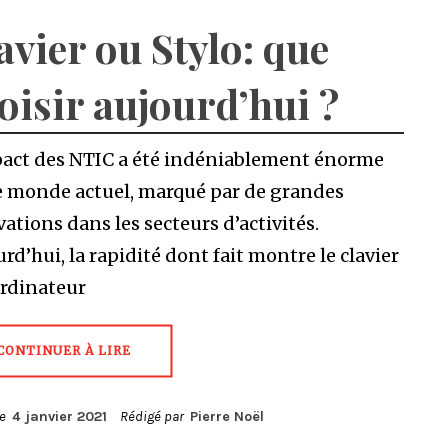
avier ou Stylo: que
oisir aujourd’hui ?
pact des NTIC a été indéniablement énorme
le monde actuel, marqué par de grandes
ations dans les secteurs d’activités.
rd’hui, la rapidité dont fait montre le clavier
ordinateur
CONTINUER À LIRE
le
4 janvier 2021
Rédigé par
Pierre Noël