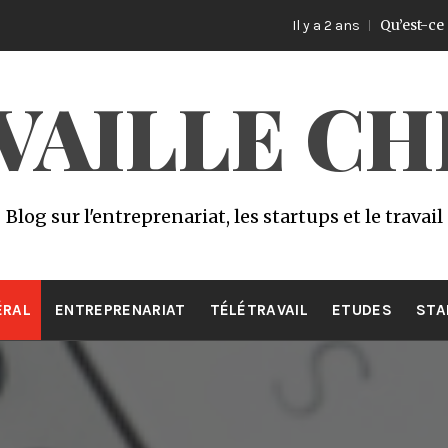
Qu’est-ce qu’un expert en
Il y a 2 ans
AVAILLE CH
Blog sur l'entreprenariat, les startups et le travail
ÉRAL
ENTREPRENARIAT
TÉLÉTRAVAIL
ETUDES
STA