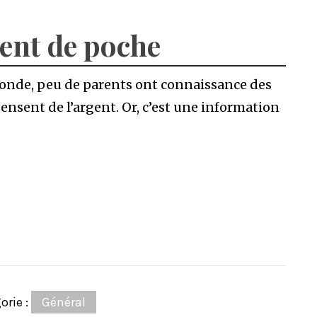
gent de poche
 monde, peu de parents ont connaissance des
ensent de l’argent. Or, c’est une information
orie :
Général